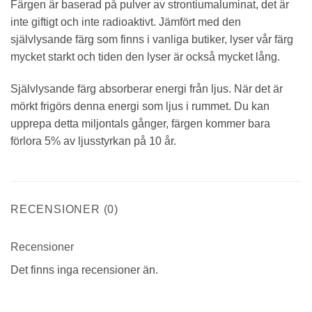
Färgen är baserad på pulver av strontiumaluminat, det är
inte giftigt och inte radioaktivt. Jämfört med den
självlysande färg som finns i vanliga butiker, lyser vår färg
mycket starkt och tiden den lyser är också mycket lång.
Självlysande färg absorberar energi från ljus. När det är
mörkt frigörs denna energi som ljus i rummet. Du kan
upprepa detta miljontals gånger, färgen kommer bara
förlora 5% av ljusstyrkan på 10 år.
RECENSIONER (0)
Recensioner
Det finns inga recensioner än.