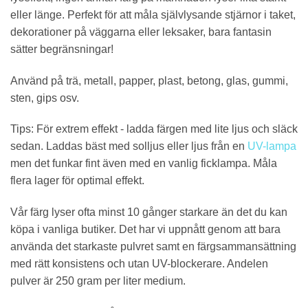
eller länge. Perfekt för att måla självlysande stjärnor i taket,
dekorationer på väggarna eller leksaker, bara fantasin
sätter begränsningar!
Använd på trä, metall, papper, plast, betong, glas, gummi,
sten, gips osv.
Tips: För extrem effekt - ladda färgen med lite ljus och släck
sedan. Laddas bäst med solljus eller ljus från en
UV-lampa
men det funkar fint även med en vanlig ficklampa. Måla
flera lager för optimal effekt.
Vår färg lyser ofta minst 10 gånger starkare än det du kan
köpa i vanliga butiker. Det har vi uppnått genom att bara
använda det starkaste pulvret samt en färgsammansättning
med rätt konsistens och utan UV-blockerare. Andelen
pulver är 250 gram per liter medium.